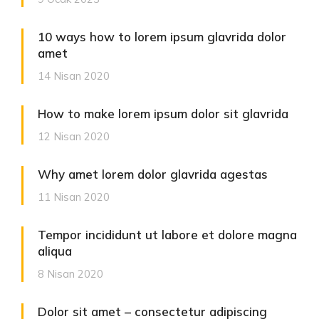
10 ways how to lorem ipsum glavrida dolor
amet
14 Nisan 2020
How to make lorem ipsum dolor sit glavrida
12 Nisan 2020
Why amet lorem dolor glavrida agestas
11 Nisan 2020
Tempor incididunt ut labore et dolore magna
aliqua
8 Nisan 2020
Dolor sit amet – consectetur adipiscing