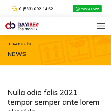
0 (533) 092 14 62
WHATSAPP
BACK TO LIST
NEWS
Nulla odio felis 2021
tempor semper ante lorem