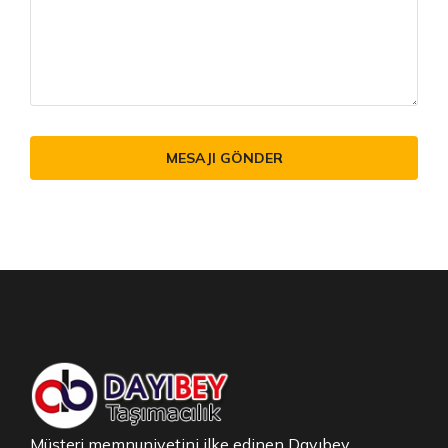
MESAJI GÖNDER
Müşteri memnuniyetini ilke edinen Dayıbey