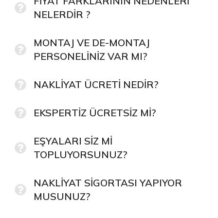
FİYAT FARKLARININ NEDENLERİ
NELERDİR ?
MONTAJ VE DE-MONTAJ
PERSONELİNİZ VAR MI?
NAKLİYAT ÜCRETİ NEDİR?
EKSPERTİZ ÜCRETSİZ Mİ?
EŞYALARI SİZ Mİ
TOPLUYORSUNUZ?
NAKLİYAT SİGORTASI YAPIYOR
MUSUNUZ?