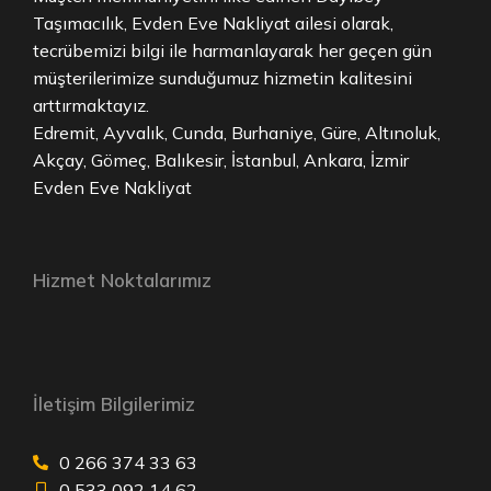
Taşımacılık, Evden Eve Nakliyat ailesi olarak,
tecrübemizi bilgi ile harmanlayarak her geçen gün
müşterilerimize sunduğumuz hizmetin kalitesini
arttırmaktayız.
Edremit, Ayvalık, Cunda, Burhaniye, Güre, Altınoluk,
Akçay, Gömeç, Balıkesir, İstanbul, Ankara, İzmir
Evden Eve Nakliyat
Hizmet Noktalarımız
İletişim Bilgilerimiz
0 266 374 33 63
0 533 092 14 62