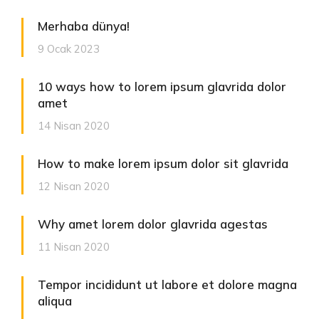
Merhaba dünya!
9 Ocak 2023
10 ways how to lorem ipsum glavrida dolor
amet
14 Nisan 2020
How to make lorem ipsum dolor sit glavrida
12 Nisan 2020
Why amet lorem dolor glavrida agestas
11 Nisan 2020
Tempor incididunt ut labore et dolore magna
aliqua