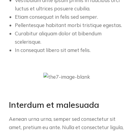
Vestibulum ante ipsum primis in faucibus orci
luctus et ultrices posuere cubilia.
Etiam consequat in felis sed semper.
Pellentesque habitant morbi tristique egestas.
Curabitur aliquam dolor at bibendum
scelerisque.
In consequat libero sit amet felis.
Interdum et malesuada
Aenean urna urna, semper sed consectetur sit
amet, pretium eu ante. Nulla et consectetur ligula,