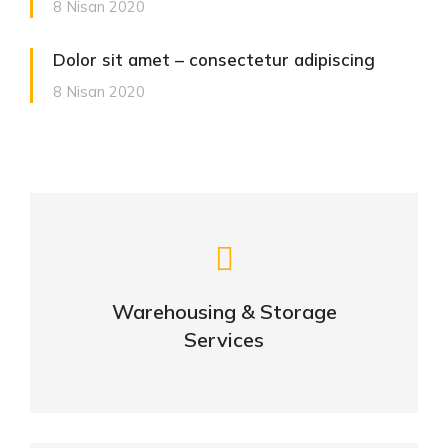
8 Nisan 2020
Dolor sit amet – consectetur adipiscing
8 Nisan 2020
Careful storage of your goods
Warehousing & Storage
VIEW DETAILS
Services