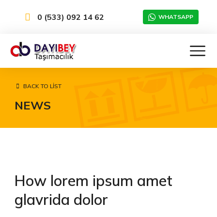
0 (533) 092 14 62
WHATSAPP
BACK TO LIST
NEWS
How lorem ipsum amet
glavrida dolor