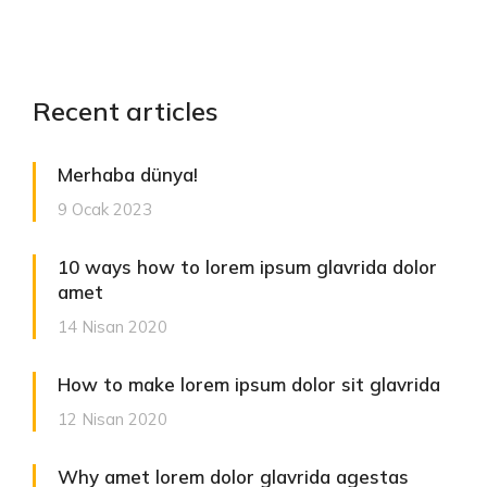
Recent articles
Merhaba dünya!
9 Ocak 2023
10 ways how to lorem ipsum glavrida dolor
amet
14 Nisan 2020
How to make lorem ipsum dolor sit glavrida
12 Nisan 2020
Why amet lorem dolor glavrida agestas