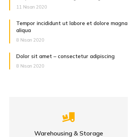
11 Nisan 2020
Tempor incididunt ut labore et dolore magna
aliqua
8 Nisan 2020
Dolor sit amet – consectetur adipiscing
8 Nisan 2020
Careful storage of your goods
Warehousing & Storage