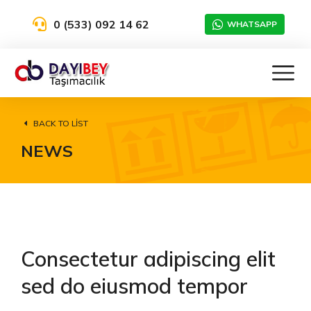
0 (533) 092 14 62
WHATSAPP
BACK TO LIST
NEWS
Consectetur adipiscing elit
sed do eiusmod tempor